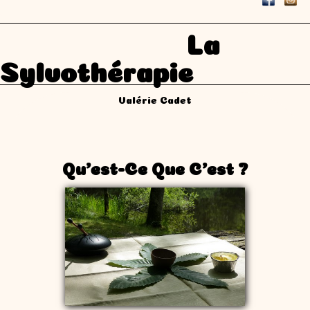
La
Sylvothérapie
Valérie Cadet
Qu'est-Ce Que C'est ?