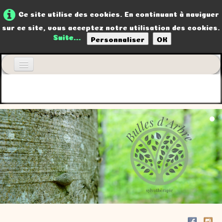
Ce site utilise des cookies. En continuant à naviguer
sur ce site, vous acceptez notre utilisation des cookies.
Suite...
Personnaliser
OK
Accueil
Qui suis-je ?
Photos & Articles
Contact