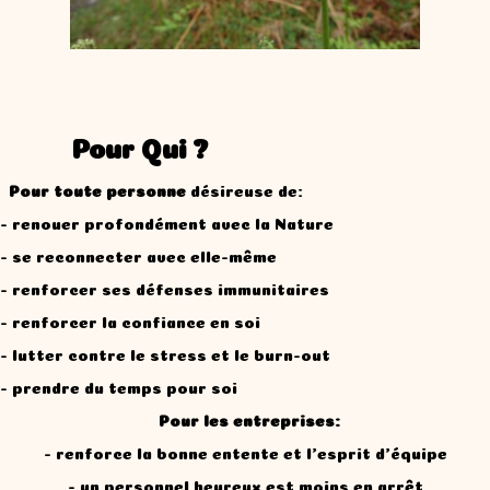
Pour Qui ?
Pour toute personne
désireuse de:
- renouer profondément avec la Nature
- se reconnecter avec elle-même
- renforcer ses défenses immunitaires
- renforcer la confiance en soi
- lutter contre le stress et le burn-out
- prendre du temps pour soi
Pour les entreprises:
- renforce la bonne entente et l'esprit d'équipe
- un personnel heureux est moins en arrêt